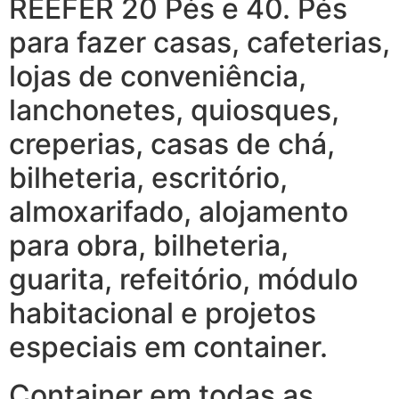
REEFER 20 Pés e 40. Pés
para fazer casas, cafeterias,
lojas de conveniência,
lanchonetes, quiosques,
creperias, casas de chá,
bilheteria, escritório,
almoxarifado, alojamento
para obra, bilheteria,
guarita, refeitório, módulo
habitacional e projetos
especiais em container.
Container em todas as