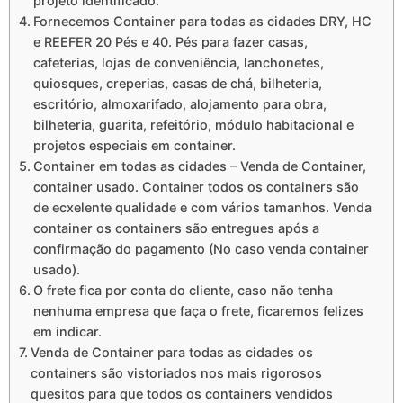
projeto identificado.
Fornecemos Container para todas as cidades DRY, HC
e REEFER 20 Pés e 40. Pés para fazer casas,
cafeterias, lojas de conveniência, lanchonetes,
quiosques, creperias, casas de chá, bilheteria,
escritório, almoxarifado, alojamento para obra,
bilheteria, guarita, refeitório, módulo habitacional e
projetos especiais em container.
Container em todas as cidades – Venda de Container,
container usado. Container todos os containers são
de ecxelente qualidade e com vários tamanhos. Venda
container os containers são entregues após a
confirmação do pagamento (No caso venda container
usado).
O frete fica por conta do cliente, caso não tenha
nenhuma empresa que faça o frete, ficaremos felizes
em indicar.
Venda de Container para todas as cidades os
containers são vistoriados nos mais rigorosos
quesitos para que todos os containers vendidos