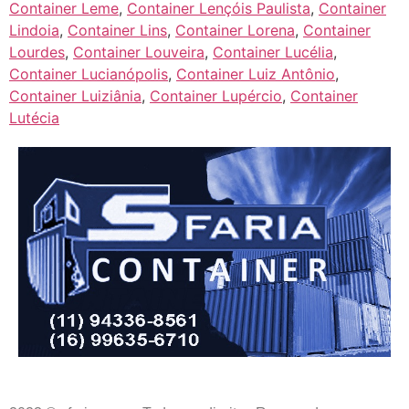
Container Leme
,
Container Lençóis Paulista
,
Container
Lindoia
,
Container Lins
,
Container Lorena
,
Container
Lourdes
,
Container Louveira
,
Container Lucélia
,
Container Lucianópolis
,
Container Luiz Antônio
,
Container Luiziânia
,
Container Lupércio
,
Container
Lutécia