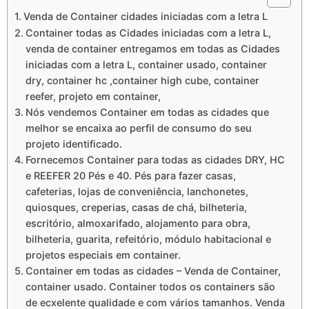
Venda de Container cidades iniciadas com a letra L
Container todas as Cidades iniciadas com a letra L,
venda de container entregamos em todas as Cidades
iniciadas com a letra L, container usado, container
dry, container hc ,container high cube, container
reefer, projeto em container,
Nós vendemos Container em todas as cidades que
melhor se encaixa ao perfil de consumo do seu
projeto identificado.
Fornecemos Container para todas as cidades DRY, HC
e REEFER 20 Pés e 40. Pés para fazer casas,
cafeterias, lojas de conveniência, lanchonetes,
quiosques, creperias, casas de chá, bilheteria,
escritório, almoxarifado, alojamento para obra,
bilheteria, guarita, refeitório, módulo habitacional e
projetos especiais em container.
Container em todas as cidades – Venda de Container,
container usado. Container todos os containers são
de ecxelente qualidade e com vários tamanhos. Venda