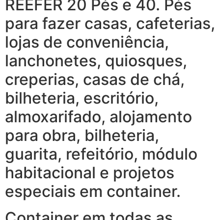
REEFER 20 Pés e 40. Pés
para fazer casas, cafeterias,
lojas de conveniência,
lanchonetes, quiosques,
creperias, casas de chá,
bilheteria, escritório,
almoxarifado, alojamento
para obra, bilheteria,
guarita, refeitório, módulo
habitacional e projetos
especiais em container.
Container em todas as