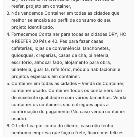
reefer, projeto em container,
Nós vendemos Container em todas as cidades que
melhor se encaixa ao perfil de consumo do seu
projeto identificado.
Fornecemos Container para todas as cidades DRY, HC
e REEFER 20 Pés e 40. Pés para fazer casas,
cafeterias, lojas de conveniência, lanchonetes,
quiosques, creperias, casas de chá, bilheteria,
escritório, almoxarifado, alojamento para obra,
bilheteria, guarita, refeitório, módulo habitacional e
projetos especiais em container.
Container em todas as cidades – Venda de Container,
container usado. Container todos os containers são
de ecxelente qualidade e com vários tamanhos. Venda
container os containers são entregues após a
confirmação do pagamento (No caso venda container
usado).
O frete fica por conta do cliente, caso não tenha
nenhuma empresa que faça o frete, ficaremos felizes