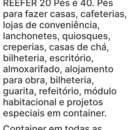
REEFER 20 Pés e 40. Pés
para fazer casas, cafeterias,
lojas de conveniência,
lanchonetes, quiosques,
creperias, casas de chá,
bilheteria, escritório,
almoxarifado, alojamento
para obra, bilheteria,
guarita, refeitório, módulo
habitacional e projetos
especiais em container.
Container em todas as