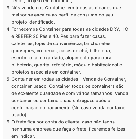
reefer, projeto em container,
Nós vendemos Container em todas as cidades que
melhor se encaixa ao perfil de consumo do seu
projeto identificado.
Fornecemos Container para todas as cidades DRY, HC
e REEFER 20 Pés e 40. Pés para fazer casas,
cafeterias, lojas de conveniência, lanchonetes,
quiosques, creperias, casas de chá, bilheteria,
escritório, almoxarifado, alojamento para obra,
bilheteria, guarita, refeitório, módulo habitacional e
projetos especiais em container.
Container em todas as cidades – Venda de Container,
container usado. Container todos os containers são
de ecxelente qualidade e com vários tamanhos. Venda
container os containers são entregues após a
confirmação do pagamento (No caso venda container
usado).
O frete fica por conta do cliente, caso não tenha
nenhuma empresa que faça o frete, ficaremos felizes
em indicar.