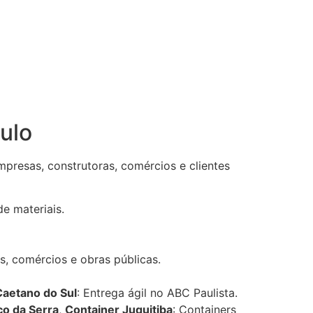
ulo
presas, construtoras, comércios e clientes
e materiais.
as, comércios e obras públicas.
Caetano do Sul
: Entrega ágil no ABC Paulista.
ço da Serra
,
Container Juquitiba
: Containers