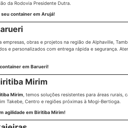
ião da Rodovia Presidente Dutra.
seu container em Arujá!
arueri
a empresas, obras e projetos na região de Alphaville, Tam
rados e personalizados com entrega rápida e segurança. At
 container em Barueri!
ritiba Mirim
itiba Mirim
, temos soluções resistentes para áreas rurais,
m Takebe, Centro e regiões próximas à Mogi-Bertioga.
 agilidade em Biritiba Mirim!
aieiras