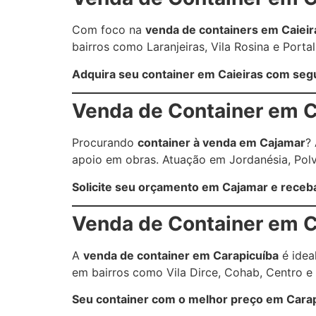
Com foco na
venda de containers em Caieir
bairros como Laranjeiras, Vila Rosina e Porta
Adquira seu container em Caieiras com seg
Venda de Container em 
Procurando
container à venda em Cajamar
?
apoio em obras. Atuação em Jordanésia, Polvil
Solicite seu orçamento em Cajamar e rece
Venda de Container em C
A
venda de container em Carapicuíba
é idea
em bairros como Vila Dirce, Cohab, Centro e 
Seu container com o melhor preço em Carapi