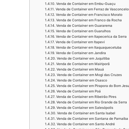
Venda de Container em Embu-Guaçu
Venda de Container em Ferraz de Vasconcelo
Venda de Container em Francisco Morato
Venda de Container em Franco da Rocha
Venda de Container em Guararema
Venda de Container em Guarulhos
Venda de Container em Itapecerica da Serra
Venda de Container em Itapevi
Venda de Container em Itaquaquecetuba
Venda de Container em Jandira
Venda de Container em Juquitiba
Venda de Container em Mairiporã
Venda de Container em Mauá
Venda de Container em Mogi das Cruzes
Venda de Container em Osasco
Venda de Container em Pirapora do Bom Jes
Venda de Container em Poá
Venda de Container em Ribeirão Pires
Venda de Container em Rio Grande da Serra
Venda de Container em Salesópolis
Venda de Container em Santa Isabel
Venda de Container em Santana de Parnaíba
Venda de Container em Santo André