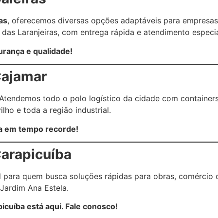
as
, oferecemos diversas opções adaptáveis para empresas
l das Laranjeiras, com entrega rápida e atendimento especi
urança e qualidade!
Cajamar
 Atendemos todo o polo logístico da cidade com container
ho e toda a região industrial.
ba em tempo recorde!
arapicuíba
l para quem busca soluções rápidas para obras, comércio 
Jardim Ana Estela.
cuíba está aqui. Fale conosco!