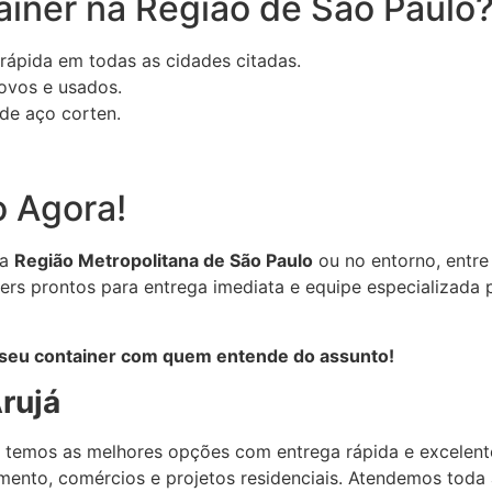
iner na Região de São Paulo
ápida em todas as cidades citadas.
ovos e usados.
de aço corten.
o Agora!
da
Região Metropolitana de São Paulo
ou no entorno, entre
s prontos para entrega imediata e equipe especializada 
seu container com quem entende do assunto!
rujá
, temos as melhores opções com entrega rápida e excelent
mento, comércios e projetos residenciais. Atendemos toda 