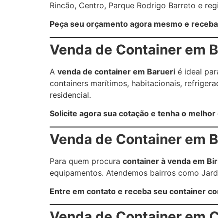
Rincão, Centro, Parque Rodrigo Barreto e reg
Peça seu orçamento agora mesmo e receba 
Venda de Container em B
A
venda de container em Barueri
é ideal par
containers marítimos, habitacionais, refrige
residencial.
Solicite agora sua cotação e tenha o melhor
Venda de Container em Bi
Para quem procura
container à venda em Bir
equipamentos. Atendemos bairros como Jardi
Entre em contato e receba seu container com
Venda de Container em C