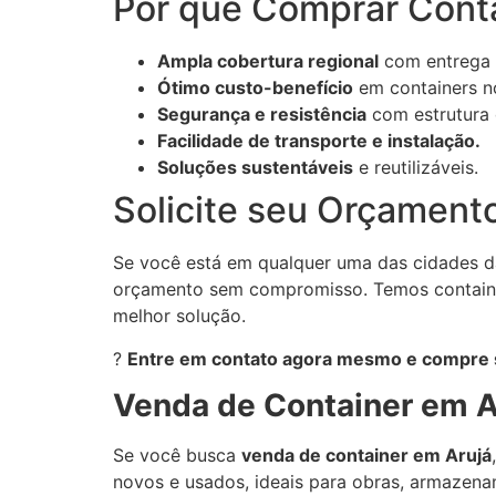
Por que Comprar Conta
Ampla cobertura regional
com entrega r
Ótimo custo-benefício
em containers n
Segurança e resistência
com estrutura 
Facilidade de transporte e instalação.
Soluções sustentáveis
e reutilizáveis.
Solicite seu Orçament
Se você está em qualquer uma das cidades 
orçamento sem compromisso. Temos container
melhor solução.
?
Entre em contato agora mesmo e compre 
Venda de Container em A
Se você busca
venda de container em Arujá
novos e usados, ideais para obras, armazena