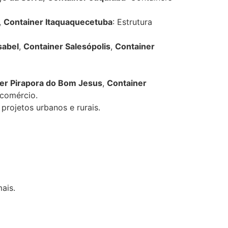
,
Container Itaquaquecetuba
: Estrutura
sabel
,
Container Salesópolis
,
Container
er Pirapora do Bom Jesus
,
Container
 comércio.
 projetos urbanos e rurais.
mais.