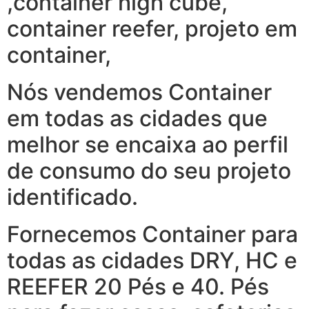
,container high cube,
container reefer, projeto em
container,
Nós vendemos Container
em todas as cidades que
melhor se encaixa ao perfil
de consumo do seu projeto
identificado.
Fornecemos Container para
todas as cidades DRY, HC e
REEFER 20 Pés e 40. Pés