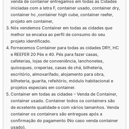
venda de container entregamos em todas as Cidades
iniciadas com a letra F, container usado, container dry,
container hc ,container high cube, container reefer,
projeto em container,
Nós vendemos Container em todas as cidades que
melhor se encaixa ao perfil de consumo do seu
projeto identificado.
Fornecemos Container para todas as cidades DRY, HC
e REEFER 20 Pés e 40. Pés para fazer casas,
cafeterias, lojas de conveniência, lanchonetes,
quiosques, creperias, casas de chá, bilheteria,
escritório, almoxarifado, alojamento para obra,
bilheteria, guarita, refeitório, módulo habitacional e
projetos especiais em container.
Container em todas as cidades – Venda de Container,
container usado. Container todos os containers são
de ecxelente qualidade e com vários tamanhos. Venda
container os containers são entregues após a
confirmação do pagamento (No caso venda container
usado).