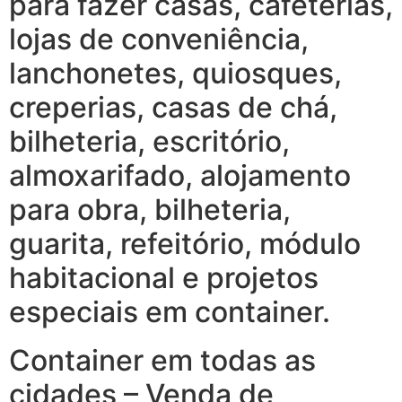
para fazer casas, cafeterias,
lojas de conveniência,
lanchonetes, quiosques,
creperias, casas de chá,
bilheteria, escritório,
almoxarifado, alojamento
para obra, bilheteria,
guarita, refeitório, módulo
habitacional e projetos
especiais em container.
Container em todas as
cidades – Venda de