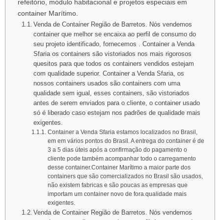
refeitório, módulo habitacional e projetos especiais em
container Marítimo.
Venda de Container Região de Barretos. Nós vendemos
container que melhor se encaixa ao perfil de consumo do
seu projeto identificado, fornecemos . Container a Venda
Sfaria os containers são vistoriados nos mais rigorosos
quesitos para que todos os containers vendidos estejam
com qualidade superior. Container a Venda Sfaria, os
nossos containers usados são containers com uma
qualidade sem igual, esses containers, são vistoriados
antes de serem enviados para o cliente, o container usado
só é liberado caso estejam nos padrões de qualidade mais
exigentes.
Container a Venda Sfaria estamos localizados no Brasil,
em em vários pontos do Brasil. A entrega do container é de
3 a 5 dias úteis após a confirmação do pagamento o
cliente pode também acompanhar todo o carregamento
desse container.Container Marítimo a maior parte dos
containers que são comercializados no Brasil são usados,
não existem fabricas e são poucas as empresas que
importam um container novo de fora.qualidade mais
exigentes.
Venda de Container Região de Barretos. Nós vendemos