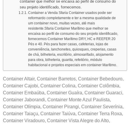
container que melhor se encaixa ao perfil de consumo do
seu projeto identificado, fornecemos.
Container a Venda Sfaria Container usados pode ser
reformardo completamente e ter a mesma qualidade de
um container novo, muitas vezes, até mais
resistente.Sfaria Container Marítimo que melhor se
encaixa ao perfil de consumo do seu projeto identificado,
fornecemos Container Marítimo DRY, HC e REEFER 20
Pés e 40. Pés para fazer casas, cafeterias, lojas de
conveniência, lanchonetes, quiosques, creperias, casas
de chá, bilheteria, escritório, almoxarifado, alojamento
para obra, bilheteria, guarita, refeitório, módulo
habitacional e projetos especiais em container Marítimo.
Container Altair, Container Barretos, Container Bebedouro,
Container Cajobi, Container Colina, Container Colômbia,
Container Embaúba, Container Guaíra, Container Guaraci,
Container Jaborandi, Container Monte Azul Paulista,
Container Olímpia, Container Pirangi, Container Severínia,
Container Taiaçu, Container Taiúva, Container Terra Roxa,
Container Viradouro, Container Vista Alegre do Alto,