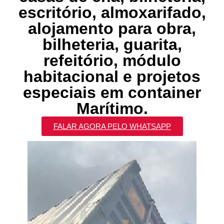
escritório, almoxarifado,
alojamento para obra,
bilheteria, guarita,
refeitório, módulo
habitacional e projetos
especiais em container
Marítimo.
FALAR AGORA PELO WHATSAPP